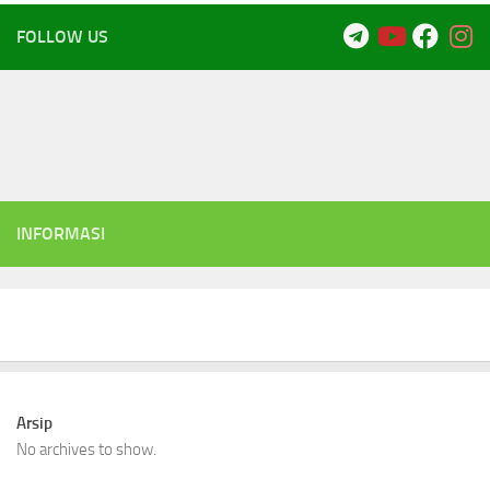
FOLLOW US
INFORMASI
Arsip
No archives to show.