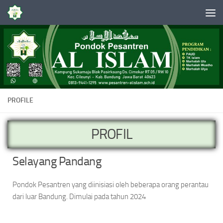
Skip to content
PROFILE
PROFIL
Selayang Pandang
Pondok Pesantren yang diinisiasi oleh beberapa orang perantau
dari luar Bandung. Dimulai pada tahun 2024