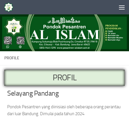
Skip to content
PROFILE
PROFIL
Selayang Pandang
Pondok Pesantren yang diinisiasi oleh beberapa orang perantau
dari luar Bandung. Dimulai pada tahun 2024