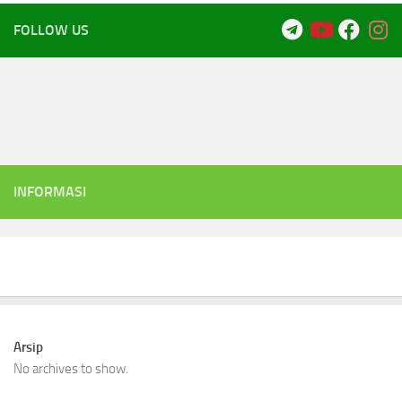
FOLLOW US
INFORMASI
Arsip
No archives to show.