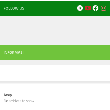
FOLLOW US
INFORMASI
Arsip
No archives to show.