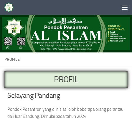
Skip to content
PROFILE
PROFIL
Selayang Pandang
Pondok Pesantren yang diinisiasi oleh beberapa orang perantau
dari luar Bandung. Dimulai pada tahun 2024