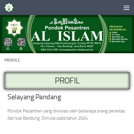
Skip to content
PROFILE
PROFIL
Selayang Pandang
Pondok Pesantren yang diinisiasi oleh beberapa orang perantau
dari luar Bandung. Dimulai pada tahun 2024