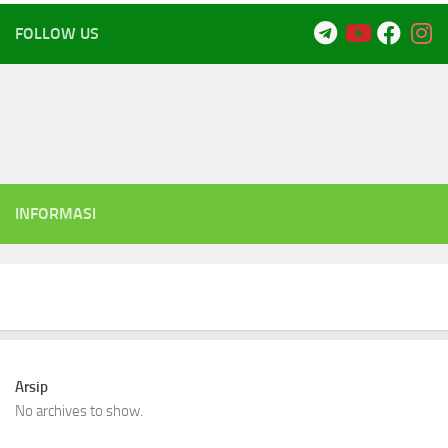
FOLLOW US
INFORMASI
Arsip
No archives to show.