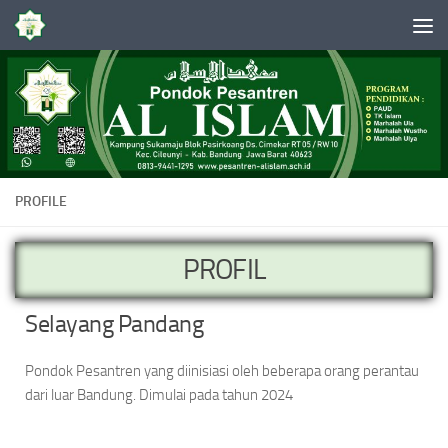
Skip to content
PROFILE
PROFIL
Selayang Pandang
Pondok Pesantren yang diinisiasi oleh beberapa orang perantau
dari luar Bandung. Dimulai pada tahun 2024