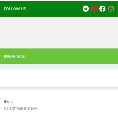
FOLLOW US
INFORMASI
Arsip
No archives to show.