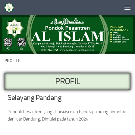
Skip to content
PROFILE
PROFIL
Selayang Pandang
Pondok Pesantren yang diinisiasi oleh beberapa orang perantau
dari luar Bandung. Dimulai pada tahun 2024