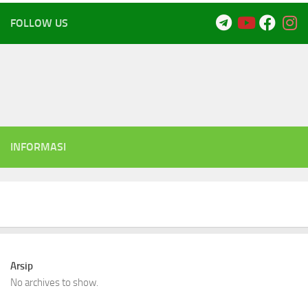
FOLLOW US
INFORMASI
Arsip
No archives to show.