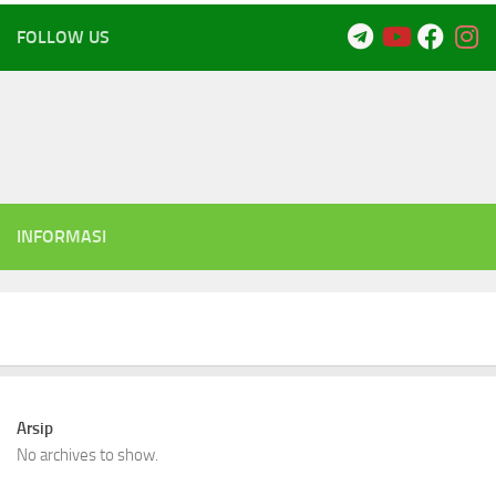
FOLLOW US
INFORMASI
Arsip
No archives to show.