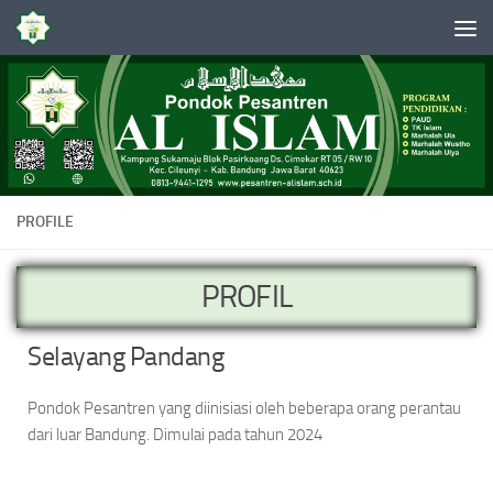
Skip to content
PROFILE
PROFIL
Selayang Pandang
Pondok Pesantren yang diinisiasi oleh beberapa orang perantau
dari luar Bandung. Dimulai pada tahun 2024