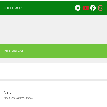
FOLLOW US
INFORMASI
Arsip
No archives to show.