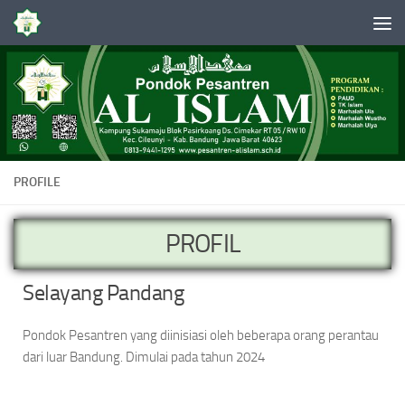
Skip to content
PROFILE
PROFIL
Selayang Pandang
Pondok Pesantren yang diinisiasi oleh beberapa orang perantau
dari luar Bandung. Dimulai pada tahun 2024