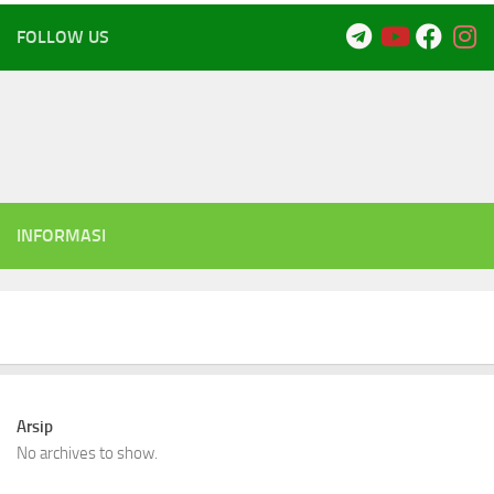
FOLLOW US
INFORMASI
Arsip
No archives to show.