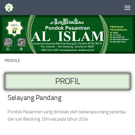
Skip to content
PROFILE
PROFIL
Selayang Pandang
Pondok Pesantren yang diinisiasi oleh beberapa orang perantau
dari luar Bandung. Dimulai pada tahun 2024