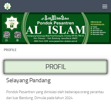
Skip to content
PROFILE
PROFIL
Selayang Pandang
Pondok Pesantren yang diinisiasi oleh beberapa orang perantau
dari luar Bandung. Dimulai pada tahun 2024