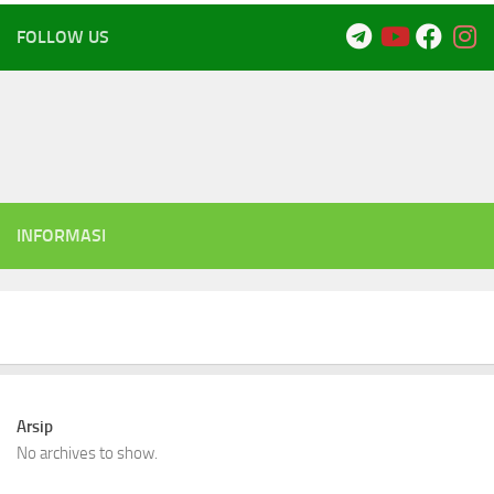
FOLLOW US
INFORMASI
Arsip
No archives to show.