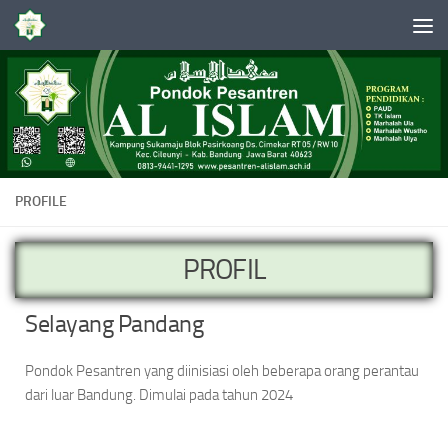
Skip to content
PROFILE
PROFIL
Selayang Pandang
Pondok Pesantren yang diinisiasi oleh beberapa orang perantau
dari luar Bandung. Dimulai pada tahun 2024