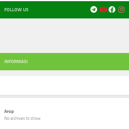
FOLLOW US
INFORMASI
Arsip
No archives to show.