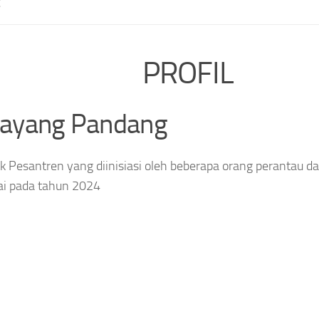
E
PROFIL
layang Pandang
 Pesantren yang diinisiasi oleh beberapa orang perantau da
ai pada tahun 2024