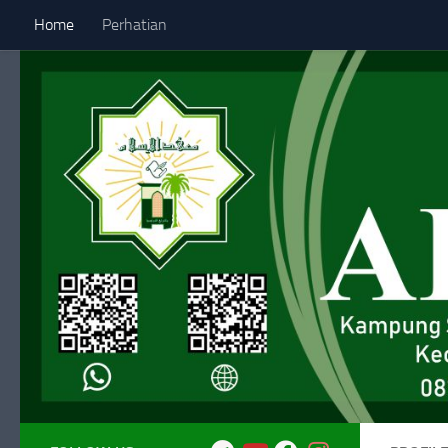
Home
Perhatian
Skip to content