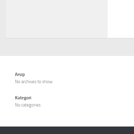
Arsip
No archives to show.
Kategori
No categories