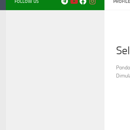
FOLLOW US
PROFIL
Se
Pondok
Dimul