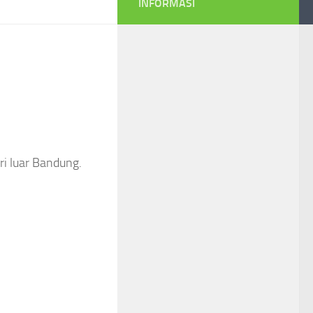
INFORMASI
ri luar Bandung.