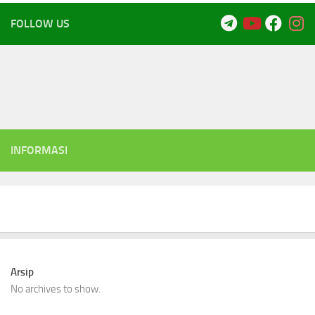
FOLLOW US
INFORMASI
Arsip
No archives to show.