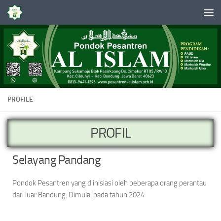
Skip to content
PROFILE
PROFIL
Selayang Pandang
Pondok Pesantren yang diinisiasi oleh beberapa orang perantau
dari luar Bandung. Dimulai pada tahun 2024