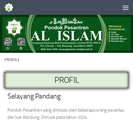
Skip to content
PROFILE
PROFIL
Selayang Pandang
Pondok Pesantren yang diinisiasi oleh beberapa orang perantau
dari luar Bandung. Dimulai pada tahun 2024