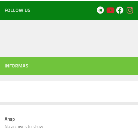
FOLLOW US
INFORMASI
Arsip
No archives to show.