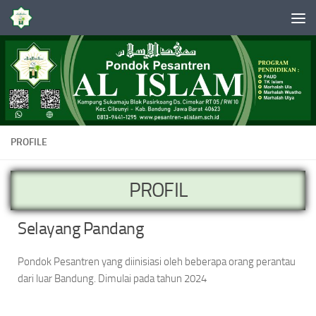
Skip to content
PROFILE
PROFIL
Selayang Pandang
Pondok Pesantren yang diinisiasi oleh beberapa orang perantau
dari luar Bandung. Dimulai pada tahun 2024