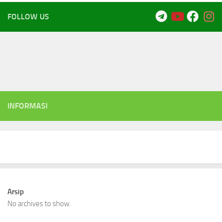
FOLLOW US
INFORMASI
Arsip
No archives to show.