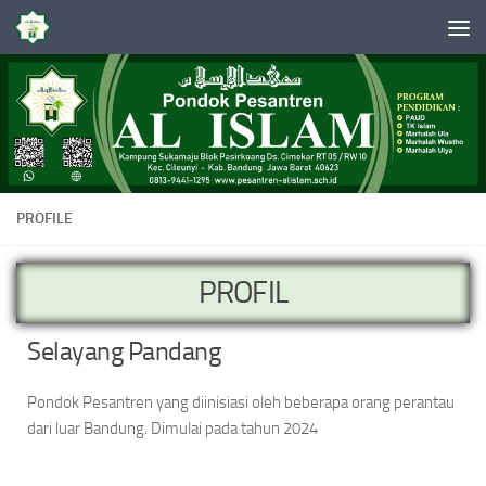
Skip to content
PROFILE
PROFIL
Selayang Pandang
Pondok Pesantren yang diinisiasi oleh beberapa orang perantau
dari luar Bandung. Dimulai pada tahun 2024