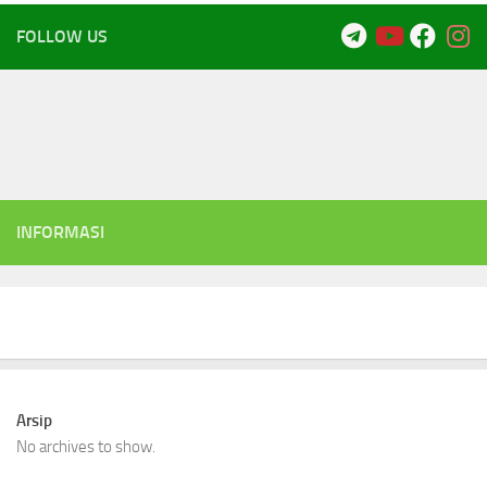
FOLLOW US
INFORMASI
Arsip
No archives to show.