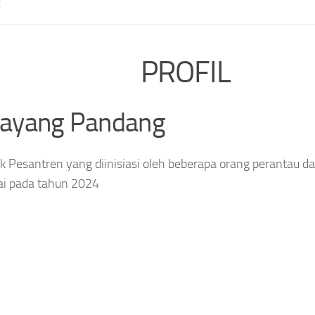
E
PROFIL
layang Pandang
 Pesantren yang diinisiasi oleh beberapa orang perantau da
ai pada tahun 2024