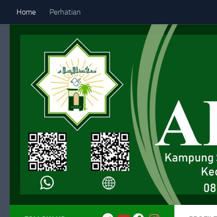
Home
Perhatian
Skip to content