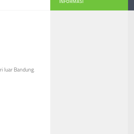
INFORMASI
ri luar Bandung.