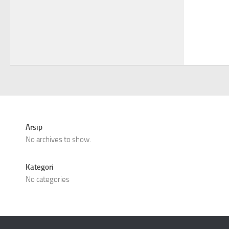
Arsip
No archives to show.
Kategori
No categories