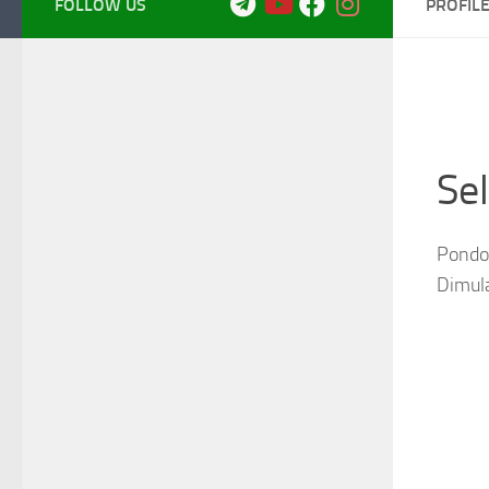
FOLLOW US
PROFIL
Se
Pondok
Dimul