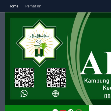
Home
Perhatian
Skip to content