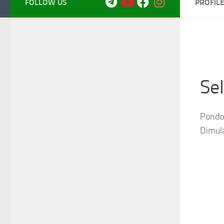
FOLLOW US
PROFIL
Se
Pondok
Dimul