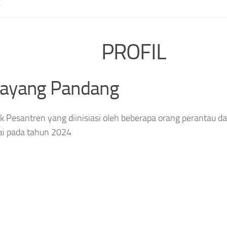
E
PROFIL
layang Pandang
 Pesantren yang diinisiasi oleh beberapa orang perantau da
ai pada tahun 2024