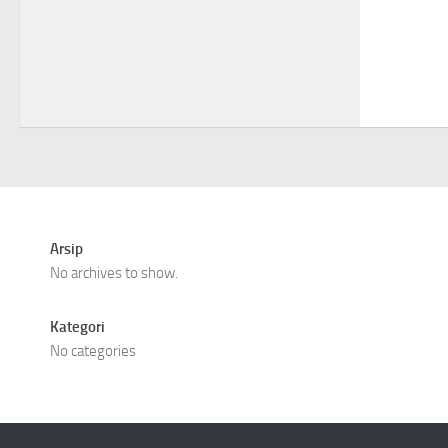
Arsip
No archives to show.
Kategori
No categories