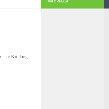
INFORMASI
ri luar Bandung.