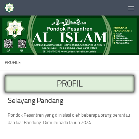
Skip to content
PROFILE
PROFIL
Selayang Pandang
Pondok Pesantren yang diinisiasi oleh beberapa orang perantau
dari luar Bandung. Dimulai pada tahun 2024