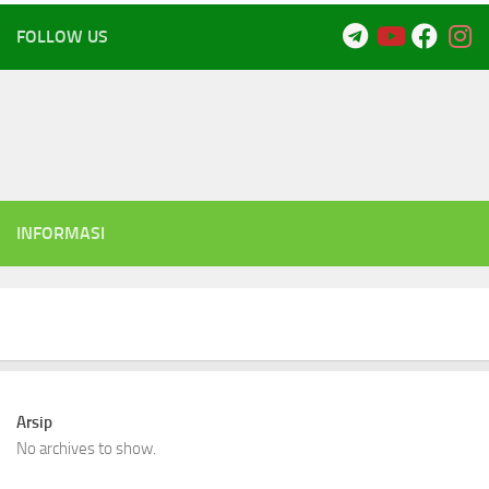
FOLLOW US
INFORMASI
Arsip
No archives to show.