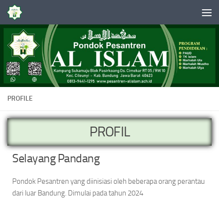
Skip to content
PROFILE
PROFIL
Selayang Pandang
Pondok Pesantren yang diinisiasi oleh beberapa orang perantau
dari luar Bandung. Dimulai pada tahun 2024