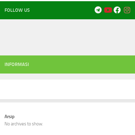
FOLLOW US
INFORMASI
Arsip
No archives to show.