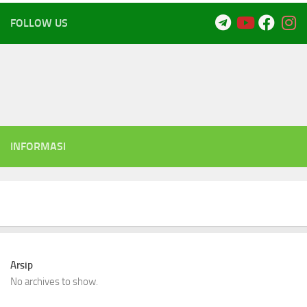
FOLLOW US
INFORMASI
Arsip
No archives to show.