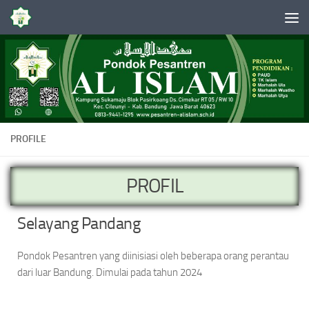
Skip to content
PROFILE
PROFIL
Selayang Pandang
Pondok Pesantren yang diinisiasi oleh beberapa orang perantau
dari luar Bandung. Dimulai pada tahun 2024