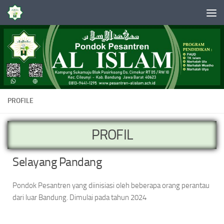
Skip to content
PROFILE
PROFIL
Selayang Pandang
Pondok Pesantren yang diinisiasi oleh beberapa orang perantau
dari luar Bandung. Dimulai pada tahun 2024