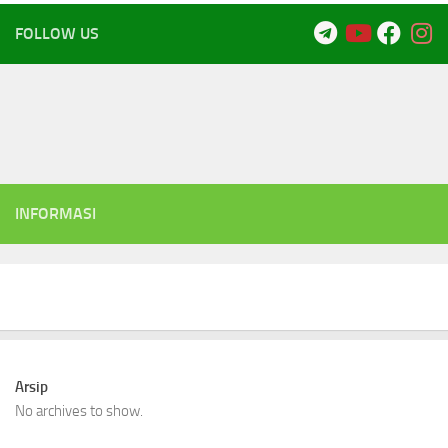
FOLLOW US
INFORMASI
Arsip
No archives to show.