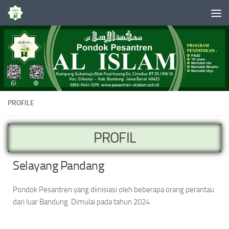
Skip to content
PROFILE
PROFIL
Selayang Pandang
Pondok Pesantren yang diinisiasi oleh beberapa orang perantau
dari luar Bandung. Dimulai pada tahun 2024