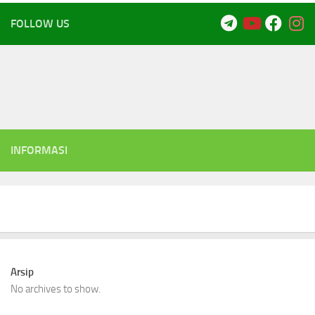
FOLLOW US
INFORMASI
Arsip
No archives to show.