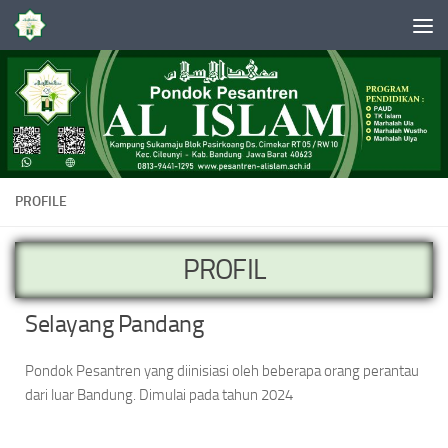
Skip to content
PROFILE
PROFIL
Selayang Pandang
Pondok Pesantren yang diinisiasi oleh beberapa orang perantau
dari luar Bandung. Dimulai pada tahun 2024