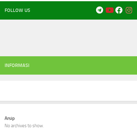
FOLLOW US
INFORMASI
Arsip
No archives to show.