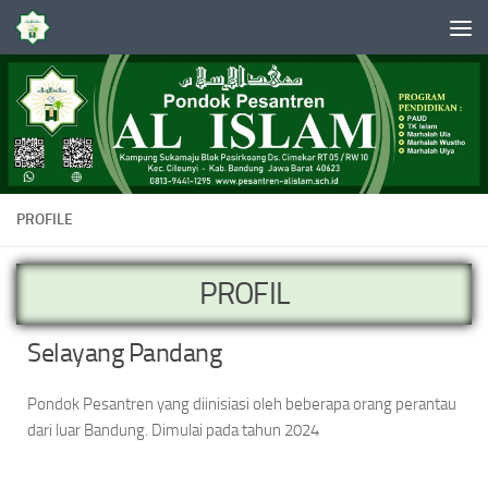
Skip to content
PROFILE
PROFIL
Selayang Pandang
Pondok Pesantren yang diinisiasi oleh beberapa orang perantau
dari luar Bandung. Dimulai pada tahun 2024