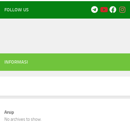
FOLLOW US
INFORMASI
Arsip
No archives to show.