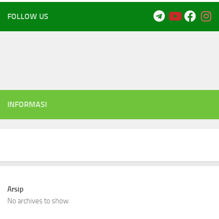
FOLLOW US
INFORMASI
Arsip
No archives to show.