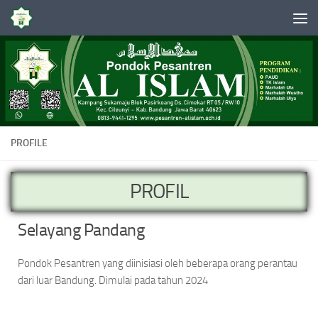
Skip to content
PROFILE
PROFIL
Selayang Pandang
Pondok Pesantren yang diinisiasi oleh beberapa orang perantau
dari luar Bandung. Dimulai pada tahun 2024