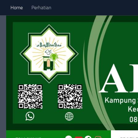
Home
Perhatian
Skip to content