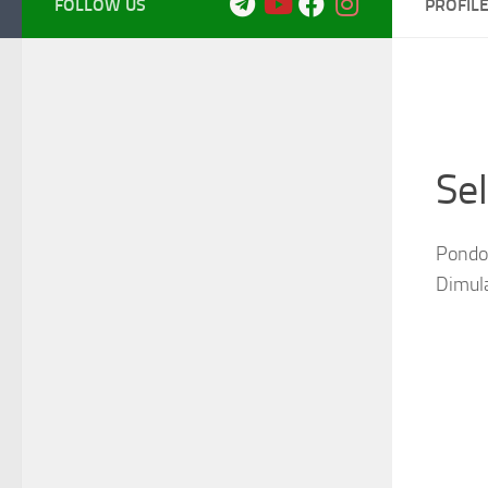
FOLLOW US
PROFIL
Se
Pondok
Dimul