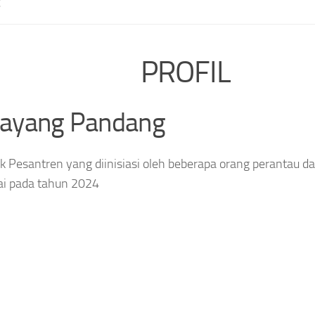
E
PROFIL
layang Pandang
 Pesantren yang diinisiasi oleh beberapa orang perantau da
ai pada tahun 2024