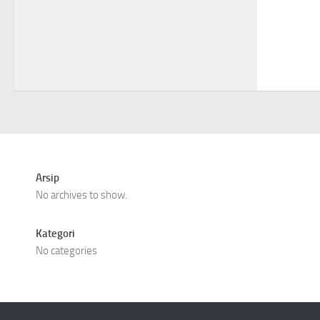
Arsip
No archives to show.
Kategori
No categories