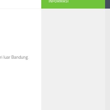
INFORMASI
ri luar Bandung.