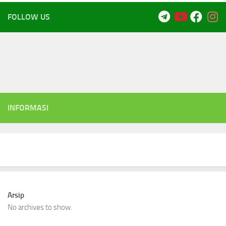
FOLLOW US
INFORMASI
Arsip
No archives to show.