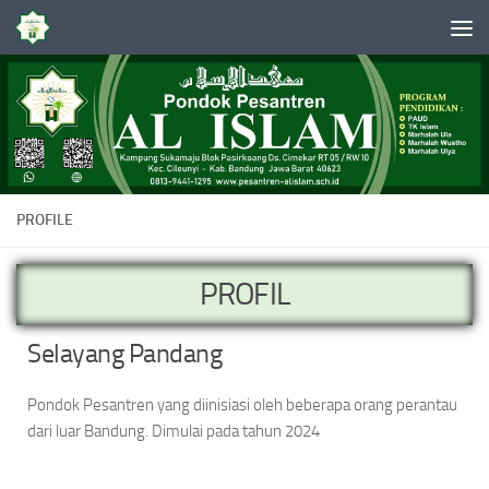
Skip to content
PROFILE
PROFIL
Selayang Pandang
Pondok Pesantren yang diinisiasi oleh beberapa orang perantau
dari luar Bandung. Dimulai pada tahun 2024