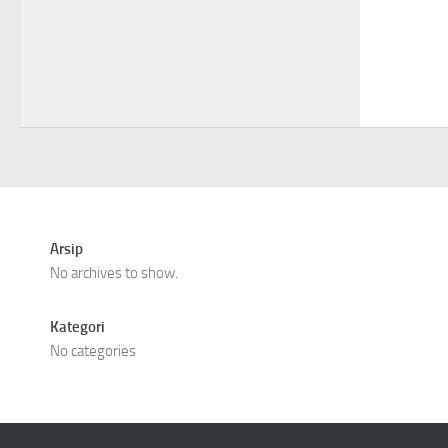
Arsip
No archives to show.
Kategori
No categories