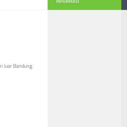
INFORMASI
ri luar Bandung.