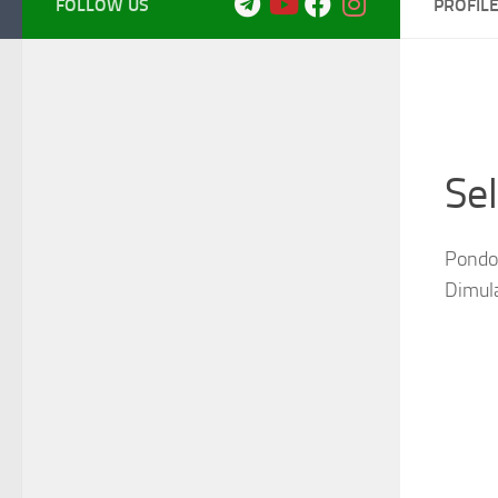
FOLLOW US
PROFIL
Se
Pondok
Dimul