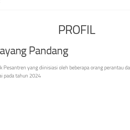
E
PROFIL
layang Pandang
 Pesantren yang diinisiasi oleh beberapa orang perantau da
ai pada tahun 2024