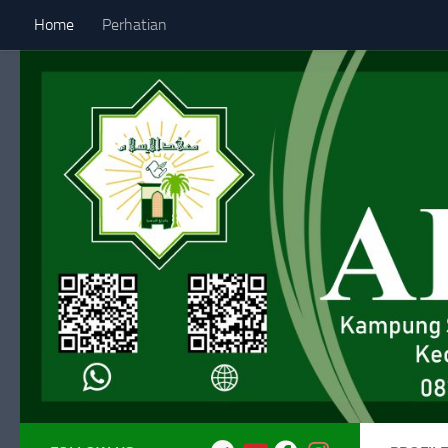
Home
Perhatian
Skip to content