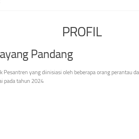
E
PROFIL
layang Pandang
 Pesantren yang diinisiasi oleh beberapa orang perantau da
ai pada tahun 2024