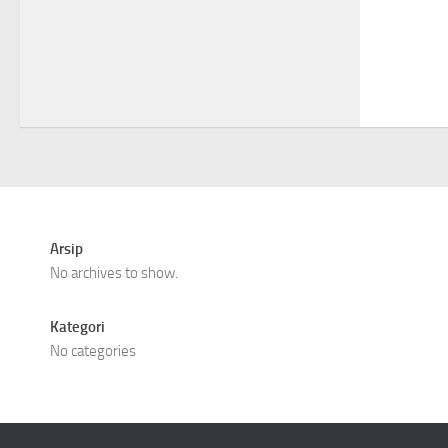
Arsip
No archives to show.
Kategori
No categories