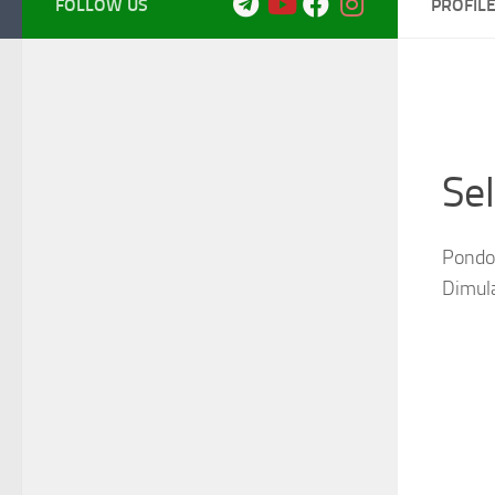
FOLLOW US
PROFIL
Se
Pondok
Dimul