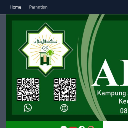
Home
Perhatian
Skip to content