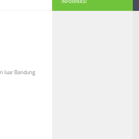
INFORMASI
ri luar Bandung.