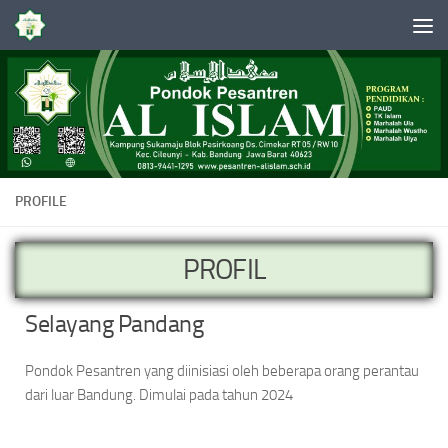
Skip to content
PROFILE
PROFIL
Selayang Pandang
Pondok Pesantren yang diinisiasi oleh beberapa orang perantau
dari luar Bandung. Dimulai pada tahun 2024