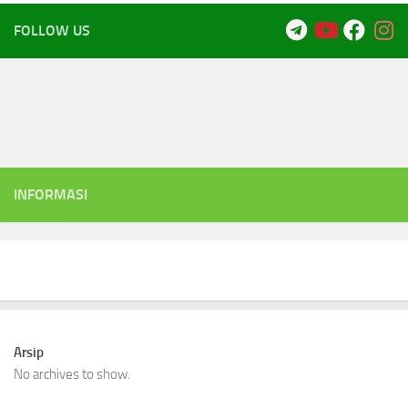
FOLLOW US
INFORMASI
Arsip
No archives to show.