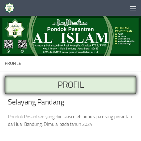
Skip to content
PROFILE
PROFIL
Selayang Pandang
Pondok Pesantren yang diinisiasi oleh beberapa orang perantau
dari luar Bandung. Dimulai pada tahun 2024