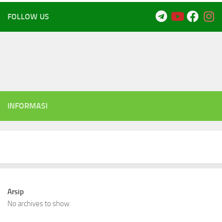
FOLLOW US
INFORMASI
Arsip
No archives to show.