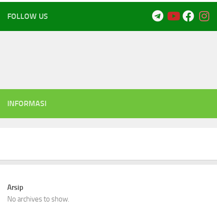
FOLLOW US
INFORMASI
Arsip
No archives to show.