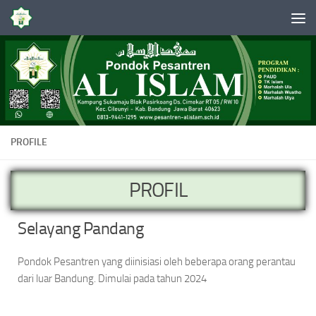
Skip to content
PROFILE
PROFIL
Selayang Pandang
Pondok Pesantren yang diinisiasi oleh beberapa orang perantau
dari luar Bandung. Dimulai pada tahun 2024