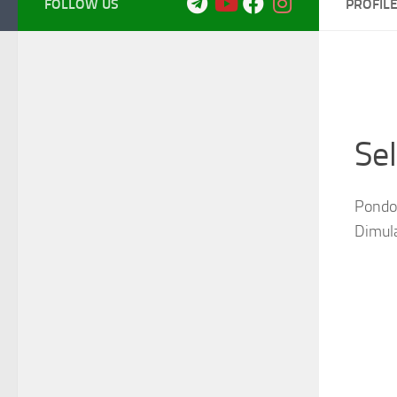
FOLLOW US
PROFIL
Se
Pondok
Dimul