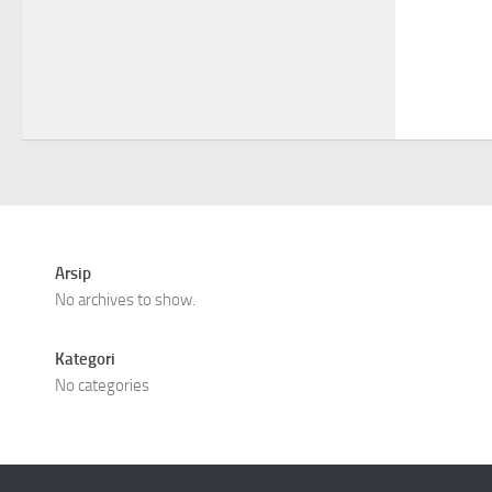
Arsip
No archives to show.
Kategori
No categories