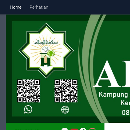
Home
Perhatian
Skip to content