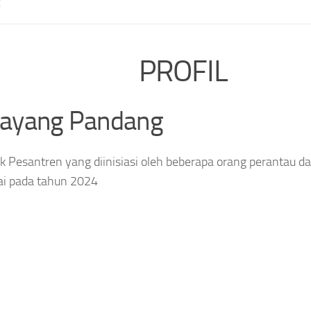
E
PROFIL
layang Pandang
 Pesantren yang diinisiasi oleh beberapa orang perantau da
ai pada tahun 2024