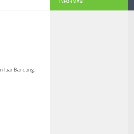
INFORMASI
ri luar Bandung.