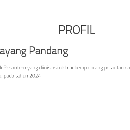
E
PROFIL
layang Pandang
 Pesantren yang diinisiasi oleh beberapa orang perantau da
ai pada tahun 2024