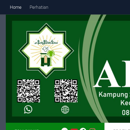
Home
Perhatian
Skip to content