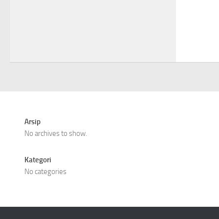
Arsip
No archives to show.
Kategori
No categories