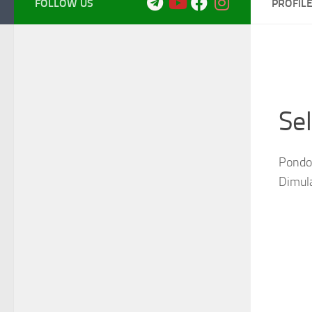
FOLLOW US
PROFIL
Se
Pondok
Dimul