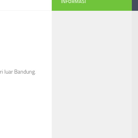
INFORMASI
ri luar Bandung.