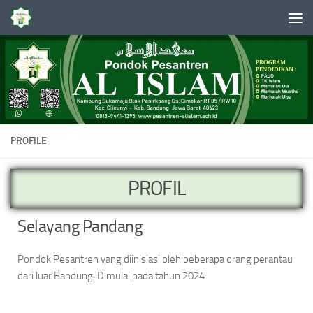
Skip to content
PROFILE
PROFIL
Selayang Pandang
Pondok Pesantren yang diinisiasi oleh beberapa orang perantau
dari luar Bandung. Dimulai pada tahun 2024