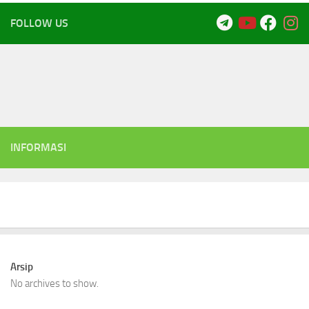
FOLLOW US
INFORMASI
Arsip
No archives to show.