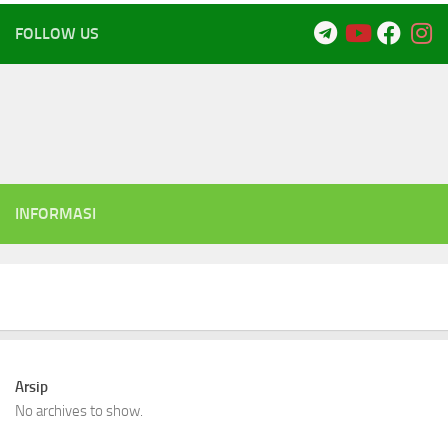
FOLLOW US
INFORMASI
Arsip
No archives to show.