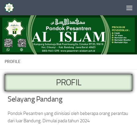
Skip to content
PROFILE
PROFIL
Selayang Pandang
Pondok Pesantren yang diinisiasi oleh beberapa orang perantau
dari luar Bandung. Dimulai pada tahun 2024