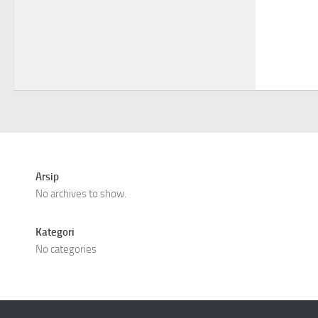
Arsip
No archives to show.
Kategori
No categories