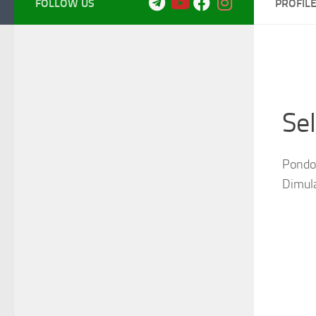
FOLLOW US
PROFIL
Se
Pondok
Dimul