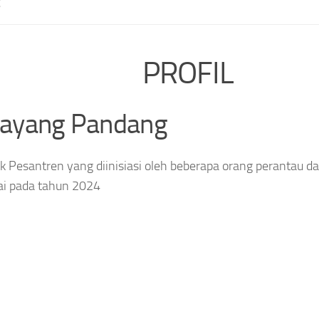
E
PROFIL
layang Pandang
 Pesantren yang diinisiasi oleh beberapa orang perantau da
ai pada tahun 2024