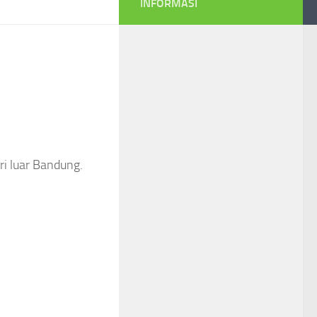
INFORMASI
ri luar Bandung.