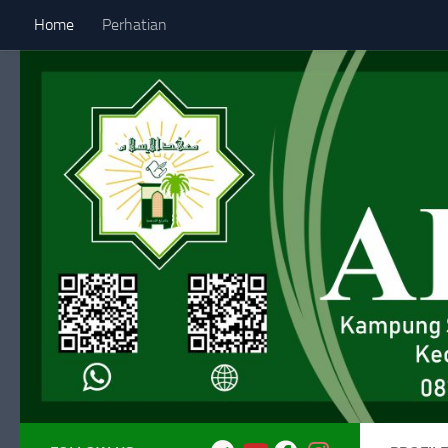
Home
Perhatian
Skip to content