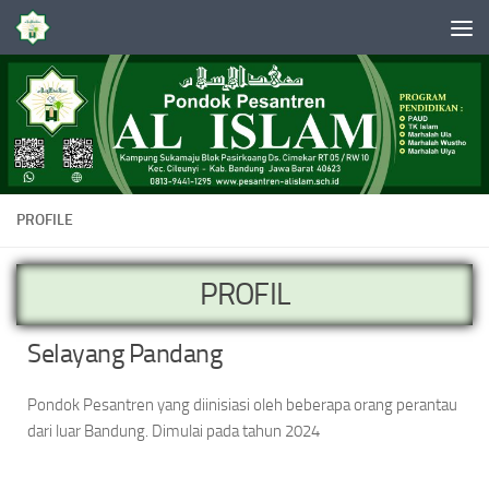
Skip to content
PROFILE
PROFIL
Selayang Pandang
Pondok Pesantren yang diinisiasi oleh beberapa orang perantau
dari luar Bandung. Dimulai pada tahun 2024