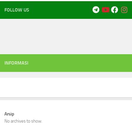
FOLLOW US
INFORMASI
Arsip
No archives to show.