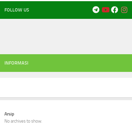
FOLLOW US
INFORMASI
Arsip
No archives to show.