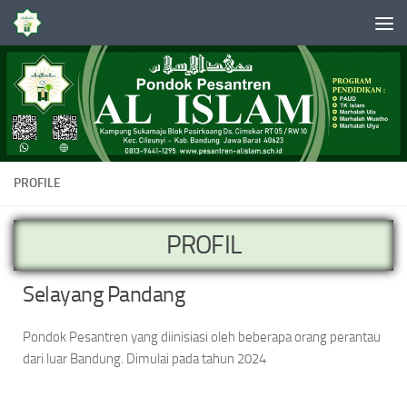
Skip to content
PROFILE
PROFIL
Selayang Pandang
Pondok Pesantren yang diinisiasi oleh beberapa orang perantau
dari luar Bandung. Dimulai pada tahun 2024