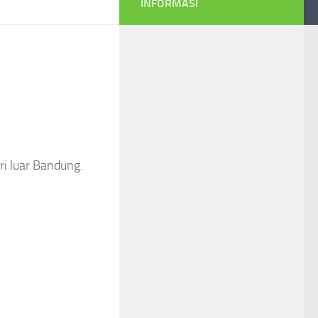
INFORMASI
ri luar Bandung.