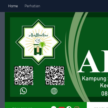
Home
Perhatian
Skip to content