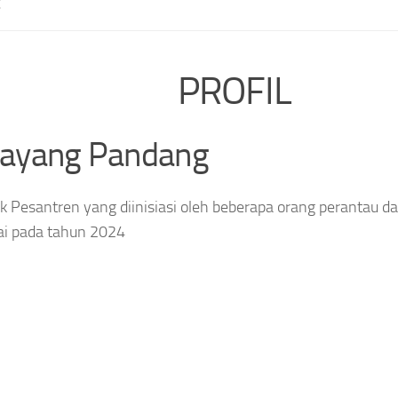
E
PROFIL
layang Pandang
 Pesantren yang diinisiasi oleh beberapa orang perantau da
ai pada tahun 2024