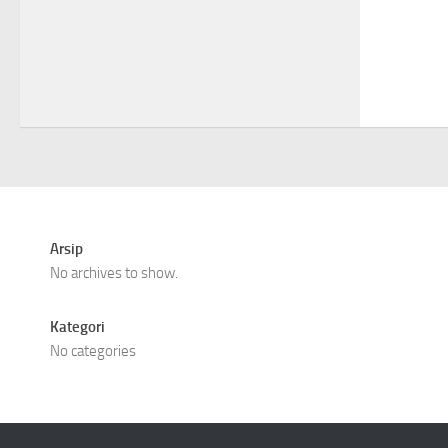
Arsip
No archives to show.
Kategori
No categories