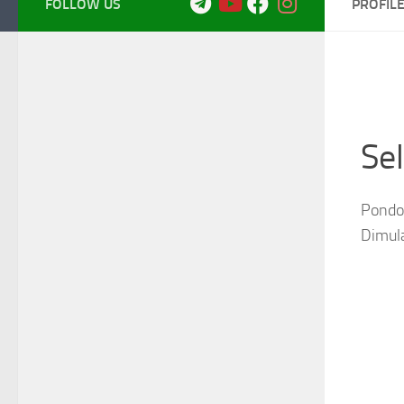
FOLLOW US
PROFIL
Se
Pondok
Dimul