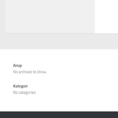
Arsip
No archives to show.
Kategori
No categories