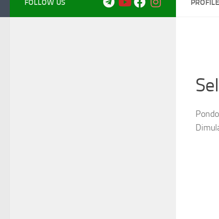
FOLLOW US
PROFIL
Se
Pondok
Dimul