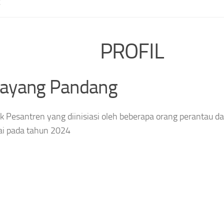
E
PROFIL
layang Pandang
 Pesantren yang diinisiasi oleh beberapa orang perantau da
ai pada tahun 2024