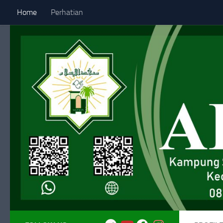
Home
Perhatian
Skip to content