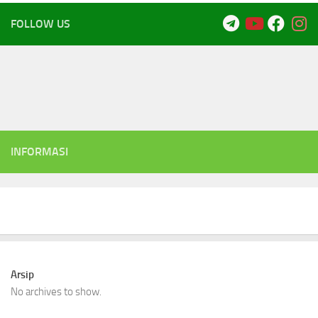
FOLLOW US
INFORMASI
Arsip
No archives to show.