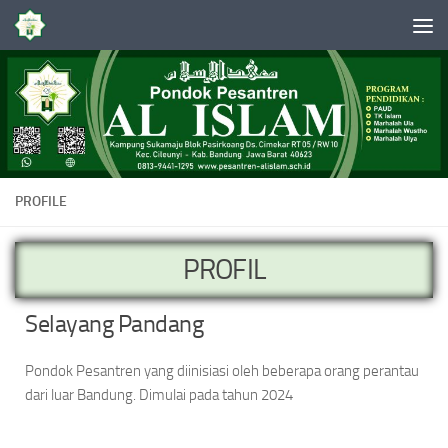
Skip to content
PROFILE
PROFIL
Selayang Pandang
Pondok Pesantren yang diinisiasi oleh beberapa orang perantau
dari luar Bandung. Dimulai pada tahun 2024