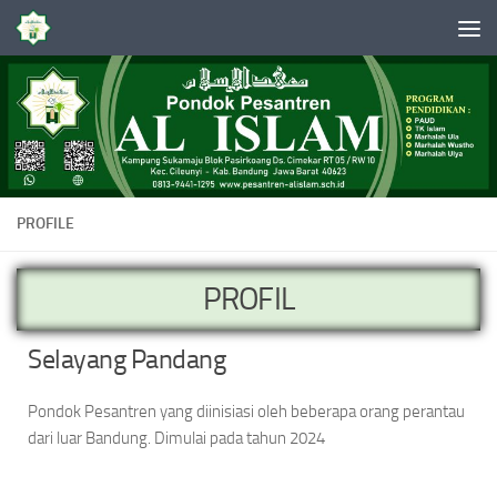
Skip to content
PROFILE
PROFIL
Selayang Pandang
Pondok Pesantren yang diinisiasi oleh beberapa orang perantau
dari luar Bandung. Dimulai pada tahun 2024