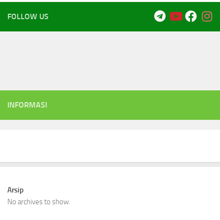
FOLLOW US
INFORMASI
Arsip
No archives to show.