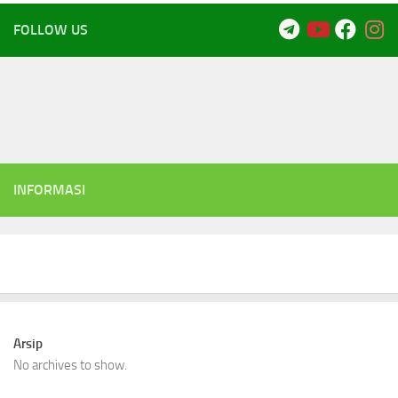
FOLLOW US
INFORMASI
Arsip
No archives to show.