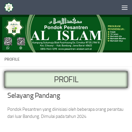
Skip to content
PROFILE
PROFIL
Selayang Pandang
Pondok Pesantren yang diinisiasi oleh beberapa orang perantau
dari luar Bandung. Dimulai pada tahun 2024