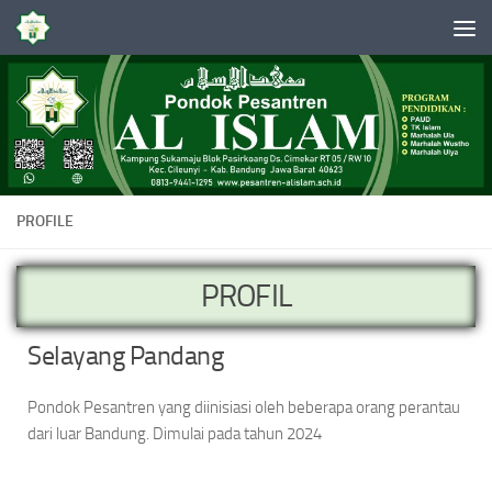
Skip to content
PROFILE
PROFIL
Selayang Pandang
Pondok Pesantren yang diinisiasi oleh beberapa orang perantau
dari luar Bandung. Dimulai pada tahun 2024