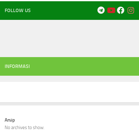
FOLLOW US
INFORMASI
Arsip
No archives to show.