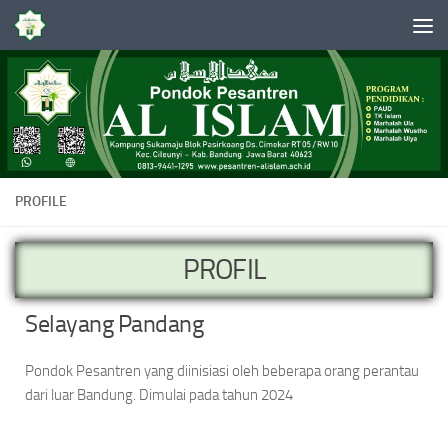
Skip to content
PROFILE
PROFIL
Selayang Pandang
Pondok Pesantren yang diinisiasi oleh beberapa orang perantau
dari luar Bandung. Dimulai pada tahun 2024