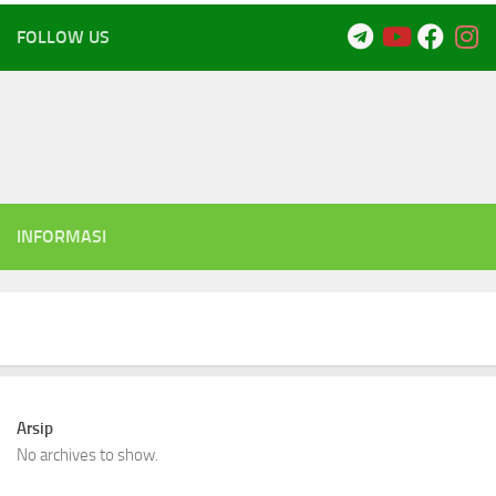
FOLLOW US
INFORMASI
Arsip
No archives to show.