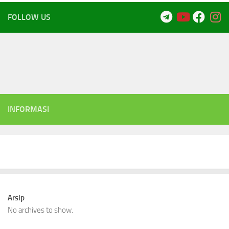
FOLLOW US
INFORMASI
Arsip
No archives to show.