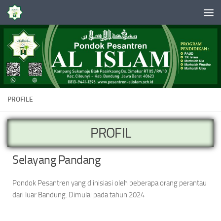
Skip to content
PROFILE
PROFIL
Selayang Pandang
Pondok Pesantren yang diinisiasi oleh beberapa orang perantau
dari luar Bandung. Dimulai pada tahun 2024