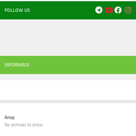
FOLLOW US
INFORMASI
Arsip
No archives to show.