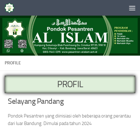
Skip to content
PROFILE
PROFIL
Selayang Pandang
Pondok Pesantren yang diinisiasi oleh beberapa orang perantau
dari luar Bandung. Dimulai pada tahun 2024