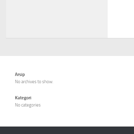
Arsip
No archives to show.
Kategori
No categories