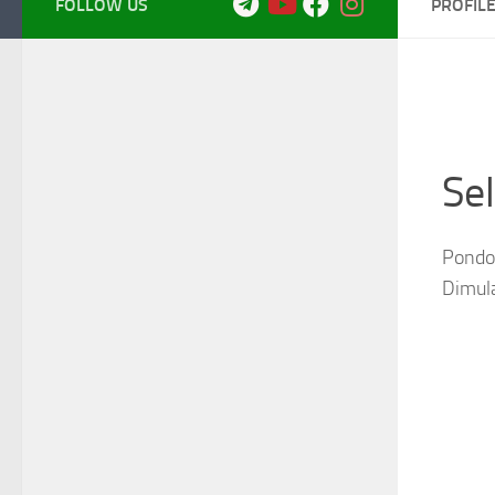
FOLLOW US
PROFIL
Se
Pondok
Dimul