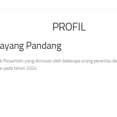
E
PROFIL
layang Pandang
 Pesantren yang diinisiasi oleh beberapa orang perantau da
ai pada tahun 2024