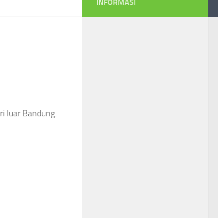
INFORMASI
ri luar Bandung.