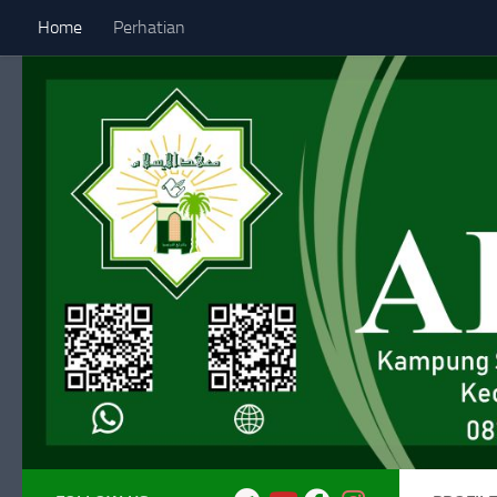
Home
Perhatian
Skip to content